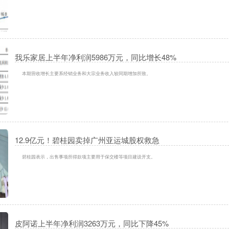
我乐家居上半年净利润5986万元，同比增长48%
本期营收增长主要系经销业务和大宗业务收入较同期增加所致。
12.9亿元！碧桂园卖掉广州亚运城股权救急
碧桂园表示，出售事项所得款项主要用于保交楼等项目建设开支。
皮阿诺上半年净利润3263万元，同比下降45%