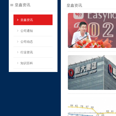
皇鑫资讯
皇鑫资讯
皇鑫资讯
公司通知
公司动态
行业资讯
知识百科