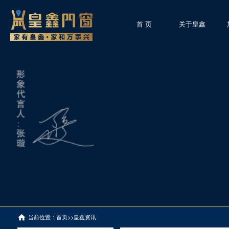
首 页
关于皇鑫
当前位置：
首页
>>
皇鑫资讯