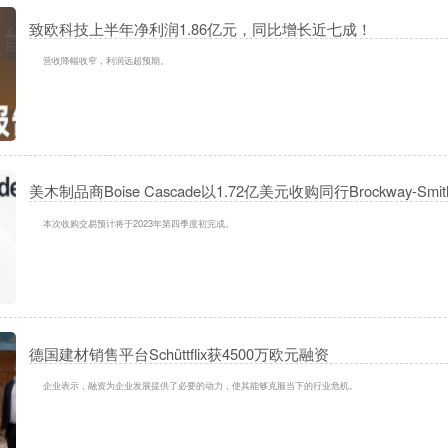
致欧科技上半年净利润1.86亿元，同比增长近七成！
营收降幅收窄，利润远超预期。
美木制品商Boise Cascade以1.72亿美元收购同行Brockway-Smit
本次收购交易预计将于2023年第四季度初完成。
德国建材销售平台Schüttflix获4500万欧元融资
企业表示，融资为企业发展提供了必要的动力，使其能够克服当下的行业危机。