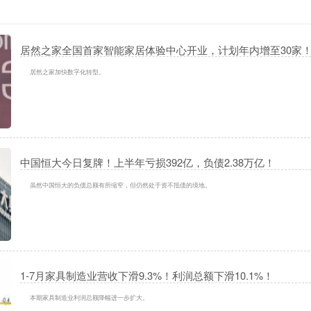
居然之家全国首家智能家居体验中心开业，计划年内增至30家
居然之家加快数字化转型。
中国恒大今日复牌！上半年亏损392亿，负债2.38万亿！
虽然中国恒大的负债总额有所缩窄，但仍然处于资不抵债的境地。
1-7月家具制造业营收下滑9.3%！利润总额下滑10.1%！
本期家具制造业利润总额降幅进一步扩大。