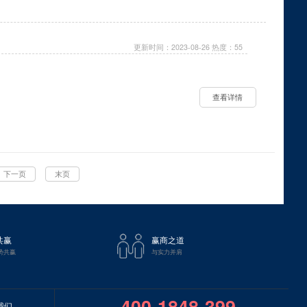
更新时间：2023-08-26 热度：55
查看详情
下一页
末页
共赢
赢商之道
势共赢
与实力并肩
400-1848-399
我们