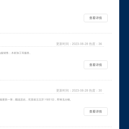
查看详情
更新时间：2023-08-28 热度：36
地板销售；木材加工等服务。
查看详情
更新时间：2023-08-28 热度：30
谁能更胜一筹；酣战至此，究竟谁主沉浮？9月1日，即将见分晓。
查看详情