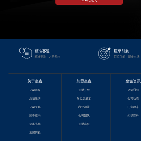
精准赛道
巨擘引航
精准赛道 · 大势所趋
巨擘引航 · 掘金市场
关于皇鑫
加盟皇鑫
皇鑫资讯
公司简介
加盟介绍
公司通知
总裁致词
加盟店展示
公司动态
公司文化
我要加盟
门窗动态
荣誉证书
公司团队
知识百科
皇鑫品牌
加盟客服
发展历程