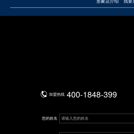
形象店介绍
我要
400-1848-399
加盟热线
您的姓名