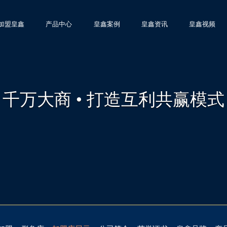
加盟皇鑫
产品中心
皇鑫案例
皇鑫资讯
皇鑫视频
千万大商 • 打造互利共赢模式