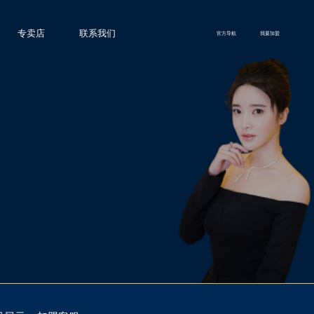
专卖店
联系我们
官方导航
我要加盟