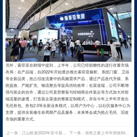
另外，索菲亚在财报中提到，上半年，公司已经前瞻性的进行存量市场
布局：在产品端，自2022年开始逐步推出索菲亚橱柜、系统门窗、卫浴
等全新品类，抢占旧改流量中的高频需求产品，通过产品迭代升级、系
统提效、产能扩充、物流整合等提高供给效率；在渠道端，公司不断增
强与装企的合作，通过公司直营整装与经销商合作装企等方式加大对前
端流量的渗透，打造装企渠道的整家定制模式，并在今年上半年开发出
毛坯拎包、拎包2.0等全新业务模式，以用户为中心，以社区服务中心为
支撑，提供全装修生命周期产品及服务，未来将会成为抢占毛坯、旧改
市场的重要方式。
上一条：
江山欧派2023年至今获得政府补助3608万元
下一条：
居然之家上半年营收64亿元，净利润8.66亿