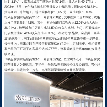
比31.92%），四五线城市门店数占比57.24%（收入占比45.87%）。
2023年1-6月，米兰纳品牌实现营业收入1.68亿元，同比增长58.64%。
报告期内，米兰纳工厂端平均客单价13,659元，同比增长10.59%。
司米品牌拥有经销商210个，专卖店258家，其中整家门店120家，衣柜
上样门店数量达172家。其中，省会城市门店数占比22.09%(收入占比
36.91%)，地级城市门店数占比34.50%(收入占比36.16%)，四五线城市
门店数占比43.41%(收入占比26.93%)。在公司“多品牌、全品类、全渠
道”的战略下，司米品牌经销商和索菲亚品牌经销商重叠率进一步降低。
报告期内，司米品牌在已转型整家策略的门店中，定制衣柜、橱柜等整
家产品的工厂端平均客单价达40,737元，整家策略提升客单值的效果持
续体现。
华鹤品牌共有经销商321个，专卖店323家。2023年1-6月，华鹤品牌实
现营业收入0.69亿元。下半年，华鹤品牌将继续招优质经销商、强化终
端赋能，推进装企、拎包、电商等新渠道建设来开拓新流量。