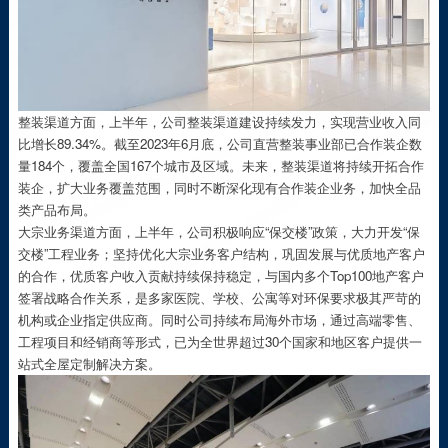
整装渠道方面，上半年，公司整装渠道建设持续发力，实现营业收入同
比增长89.34%。截至2023年6月底，公司直营整装事业部已合作装企数
量184个，覆盖全国167个城市及区域。未来，整装渠道将持续开拓合作
装企，扩大业务覆盖范围，同时不断深化现有合作装企业务，加快全品
类产品布局。
大宗业务渠道方面，上半年，公司积极响应“保交楼”政策，大力开发“保
交楼”工程业务；坚持优化大宗业务客户结构，巩固发展与优质地产客户
的合作，优质客户收入贡献持续保持稳定，与国内多个Top100地产客户
签署战略合作关系，是多家医院、学校、公寓等对环保要求极其严苛的
机构或企业指定供应商。同时公司持续布局海外市场，通过高端零售、
工程项目和经销商等形式，已为全世界超过30个国家和地区客户提供一
站式全屋定制解决方案。