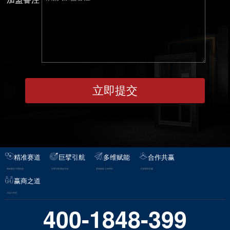
精准赛道
巨擘引航
多维赋能
合作共赢
精准赛道·大势所趋
巨擘引航·掘金市场
多维赋能·立体帮扶
打造聚势共赢
赢商之道
与实力并肩
400-1848-399