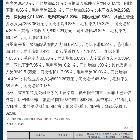
利率为36.49%，同比增加2.51%；橱柜及其配件收入为4.81亿元，同比
下滑10.66%，毛利率为22.21%，同比增加0.28%；
木门收入为2.23亿
元，同比增长21.69%，毛利率为25.23%，同比增加8.59%
，其他主营业
务收入为7356.06万元，同比下滑9.83%，毛利率为15.37%，同比增加
4.30%；其他业务收入为8922.29万元，同比增长46.80%，毛利率为
68.59%，同比增加3.17%。
分渠道来看，经销商渠道收入为38.67亿元，同比下滑0.22%，毛利率为
36.11%，同比增加2.49%；直营渠道收入为1.16亿元，同比下滑
14.35%，毛利率为68.56%，同比增加5.89%；大宗渠道收入为6.39亿
元，同比下滑7.95%，毛利率为16.21%，同比增加1.99%；其他渠道收
入为3249.51万元，同比增长117.95%，毛利率为30.06%，同比增加
14.49%；其他业务收入为8922.29万元，同比增长46.80%，毛利率为
68.59%，同比增加3.18%。
此外，零售渠道是公司业务的主要渠道，截至报告期末，索菲亚已开设
终端门店约4000家，覆盖全国1800个城市和区域。其中索菲亚品牌门店
2768家，米兰纳品牌门店463家，司米品牌门店189家，华鹤品牌门店
323家。