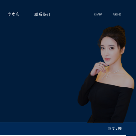
专卖店
联系我们
官方导航
我要加盟
热度：98