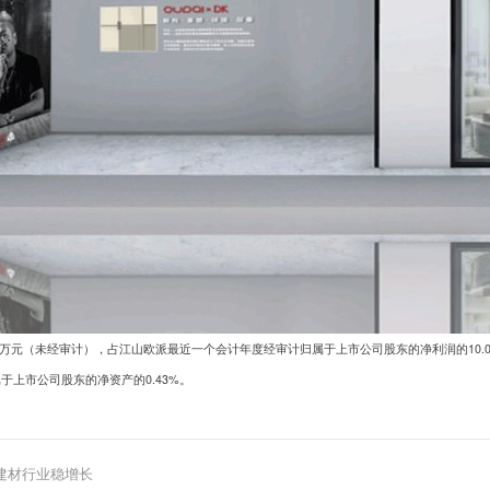
.31万元（未经审计），占江山欧派最近一个会计年度经审计归属于上市公司股东的净利润的10.0
上市公司股东的净资产的0.43%。
建材行业稳增长