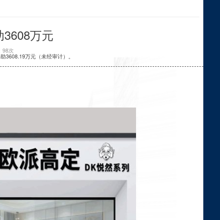
3608万元
98次
3608.19万元（未经审计）。