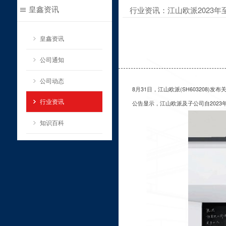
皇鑫资讯
行业资讯：江山欧派2023年
皇鑫资讯
公司通知
公司动态
8月31日，江山欧派(SH603208)
行业资讯
公告显示，江山欧派及子公司自2023年
知识百科