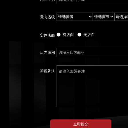
意向省级
有店面
无店面
实体店面
店内面积
加盟备注