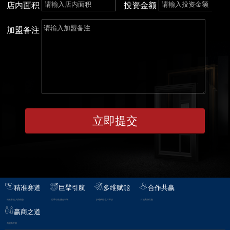
店内面积
投资金额
加盟备注
精准赛道
巨擘引航
多维赋能
合作共赢
精准赛道·大势所趋
巨擘引航·掘金市场
多维赋能·立体帮扶
打造聚势共赢
赢商之道
与实力并肩