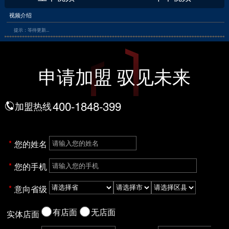
视频介绍
提示：等待更新...
申请加盟 驭见未来
400-1848-399
加盟热线
您的姓名
您的手机
意向省级
有店面
无店面
实体店面