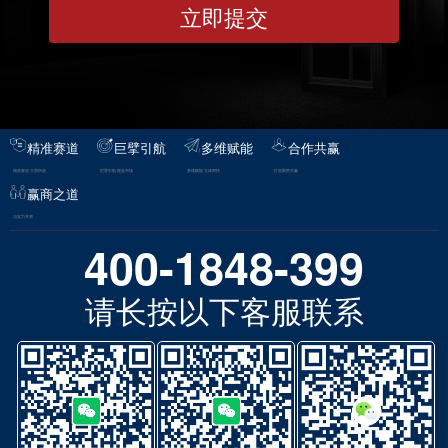
精准赛道
巨擘引航
多维赋能
合作共赢
精准赛道·大势所趋
巨擘引航·掘金市场
多维赋能·立体帮扶
打造聚势共赢
赢商之道
与实力并肩
400-1848-399
请长按以下客服联系