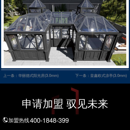
上一条：
华丽德式阳光房(3.0mm)
下一条：
皇鑫欧式凉亭(3.0mm)
申请加盟 驭见未来
400-1848-399
加盟热线