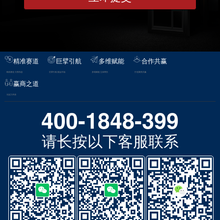
精准赛道
巨擘引航
多维赋能
合作共赢
精准赛道·大势所趋
巨擘引航·掘金市场
多维赋能·立体帮扶
打造聚势共赢
赢商之道
与实力并肩
400-1848-399
请长按以下客服联系